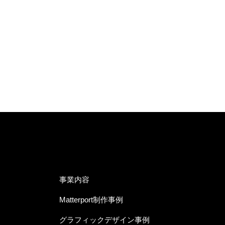
事業内容
Matterport制作事例
グラフィックデザイン事例