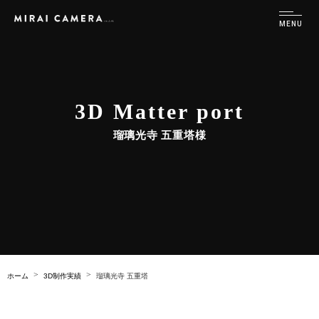
3D Matter port
瑠璃光寺 五重塔様
ホーム
3D制作実績
瑠璃光寺 五重塔