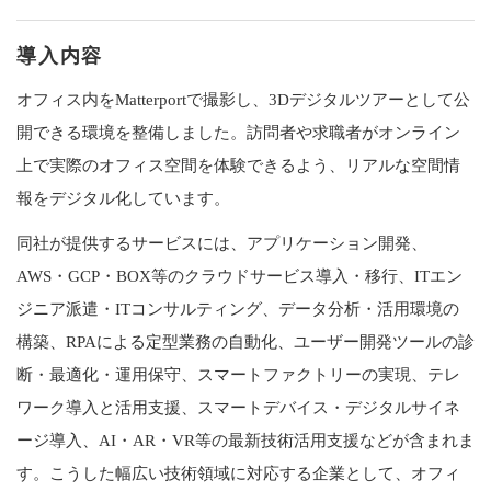
導入内容
オフィス内をMatterportで撮影し、3Dデジタルツアーとして公
開できる環境を整備しました。訪問者や求職者がオンライン
上で実際のオフィス空間を体験できるよう、リアルな空間情
報をデジタル化しています。
同社が提供するサービスには、アプリケーション開発、
AWS・GCP・BOX等のクラウドサービス導入・移行、ITエン
ジニア派遣・ITコンサルティング、データ分析・活用環境の
構築、RPAによる定型業務の自動化、ユーザー開発ツールの診
断・最適化・運用保守、スマートファクトリーの実現、テレ
ワーク導入と活用支援、スマートデバイス・デジタルサイネ
ージ導入、AI・AR・VR等の最新技術活用支援などが含まれま
す。こうした幅広い技術領域に対応する企業として、オフィ