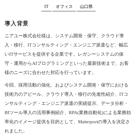
IT
オフィス
山口県
導入背景
ニアユー株式会社様は、システム開発・保守、クラウド導
入・移行、ITコンサルティング・エンジニア派遣など、幅広
いITサービスを提供する企業です。レガシーシステムの保
守・運用からAIプログラミングといった最新技術まで、お客
様のニーズに合わせた対応を行っています。
今回、採用活動の強化、およびシステム開発・保守における
技術力のアピール、クラウド導入・移行の先進性紹介、ITコ
ンサルティング・エンジニア派遣の実績提示、データ分析・
BIツール導入の活用事例紹介、RPA(業務自動化)による業務効
率化のイメージ提供を目的として、Matterportの導入を決定さ
れました。