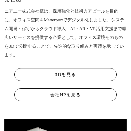
ニアユー株式会社様は、採用強化と技術力アピールを目的
に、オフィス空間をMatterportでデジタル化しました。システ
ム開発・保守からクラウド導入、AI・AR・VR活用支援まで幅
広いサービスを提供する企業として、オフィス環境そのもの
を3Dで公開することで、先進的な取り組みと実績を示してい
ます。
3Dを見る
会社HPを見る