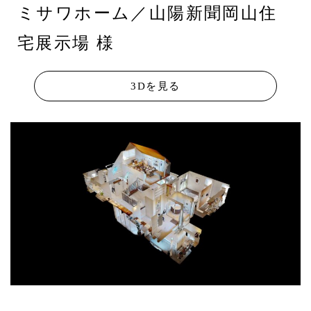
ミサワホーム／山陽新聞岡山住
宅展示場 様
3Dを見る