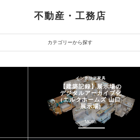
不動産・工務店
カテゴリーから探す
インテリア家具
【建築記録】展示場の
デジタルアーカイブ化
(エルクホームズ 山口
展示場)
MORE