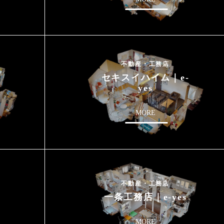
不動産・工務店
セキスイハイム｜e-
yes
MORE
不動産・工務店
一条工務店｜e-yes
MORE