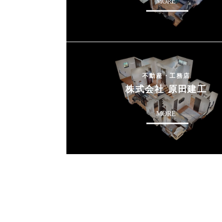
MORE
不動産・工務店
株式会社 原田建工
MORE