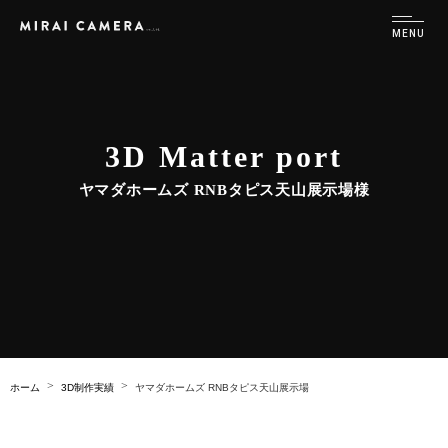
3D Matter port
ヤマダホームズ RNBタピス天山展示場様
ホーム
3D制作実績
ヤマダホームズ RNBタピス天山展示場