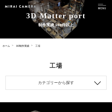
3D Matter port
制作実績 500件以上
ホーム
3D制作実績
工場
工場
カテゴリーから探す